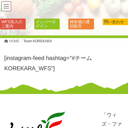
WFS加入の
メンバーロ
神奈備の通
問い合わせ
ご案内
グイン
信販売
HOME
Team KOREKARA
[instagram-feed hashtag=”#チーム
KOREKARA_WFS”]
「ウィ
ズ・ファ