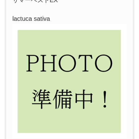
lactuca sativa