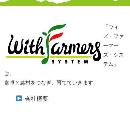
「ウィ
ズ・ファ
ーマー
ズ・シス
テム」
は、
食卓と農村をつなぎ、育てていきます
会社概要