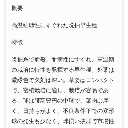
概要
高温結球性にすぐれた晩抽早生種
特徴
晩抽系で耐暑、耐病性にすぐれ、高温期
の栽培に特性を発揮する早生種。外葉は
濃緑色で欠刻は深い。草姿はコンパクト
で、密植栽培に適し、栽培が容易であ
る。球は腰高豊円の中球で、葉肉は厚
く、日持ちがよく、不良条件下での変形
球の発生も少なく、球揃い抜群で市場性