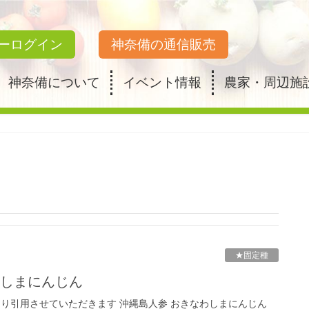
ーログイン
神奈備の通信販売
神奈備について
イベント情報
農家・周辺施
★固定種
わしまにんじん
より引用させていただきます 沖縄島人参 おきなわしまにんじん