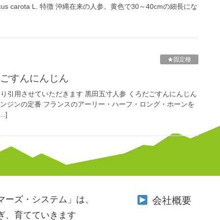
 / Daucus carota L. 特徴 沖縄在来の人参。黄色で30～40cmの細長にな
★固定種
だごすんにんじん
より引用させていただきます 黒田五寸人参 くろだごすんにんじん
 概要 五寸ニンジンの定番 フランスのアーリー・ハーフ・ロング・ホーンを
…]
マーズ・システム」は、
会社概要
ぎ、育てていきます