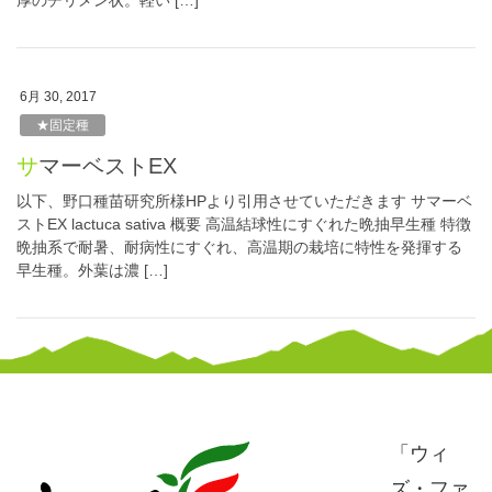
6月 30, 2017
★固定種
サマーベストEX
以下、野口種苗研究所様HPより引用させていただきます サマーベ
ストEX lactuca sativa 概要 高温結球性にすぐれた晩抽早生種 特徴
晩抽系で耐暑、耐病性にすぐれ、高温期の栽培に特性を発揮する
早生種。外葉は濃 […]
「ウィ
ズ・ファ